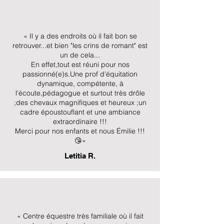
« Il y a des endroits où il fait bon se
retrouver...et bien "les crins de romant" est
un de cela...
En effet,tout est réuni pour nos
passionné(e)s.Une prof d'équitation
dynamique, compétente, à
l'écoute,pédagogue et surtout très drôle
;des chevaux magnifiques et heureux ;un
cadre époustouflant et une ambiance
extraordinaire !!!
Merci pour nos enfants et nous Émilie !!!
😘»
Letitia R.
« Centre équestre très familiale où il fait