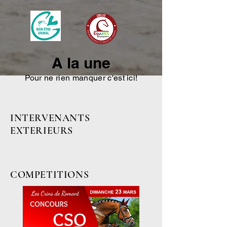
A la une
Pour ne rien manquer c'est ici!
INTERVENANTS
EXTERIEURS
COMPETITIONS​