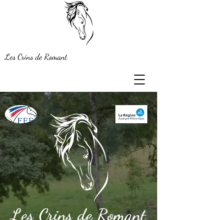
Les Crins de Romant
Les Crins de Romant