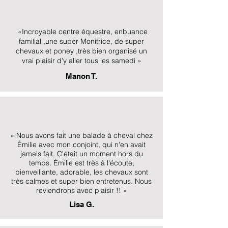
«
Incroyable centre équestre, enbuance
familial ,une super Monitrice, de super
chevaux et poney ,très bien organisé un
vrai plaisir d'y aller tous les samedi
»
Manon T.
« Nous avons fait une balade à cheval chez
Émilie avec mon conjoint, qui n'en avait
jamais fait. C'était un moment hors du
temps. Émilie est très à l'écoute,
bienveillante, adorable, les chevaux sont
très calmes et super bien entretenus. Nous
reviendrons avec plaisir !! »
Lisa G.