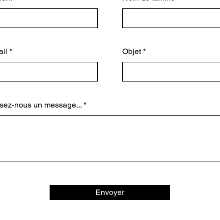
il
Objet
sez-nous un message...
Envoyer