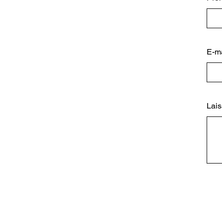
E-ma
Lais