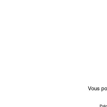
Vous pou
Pré