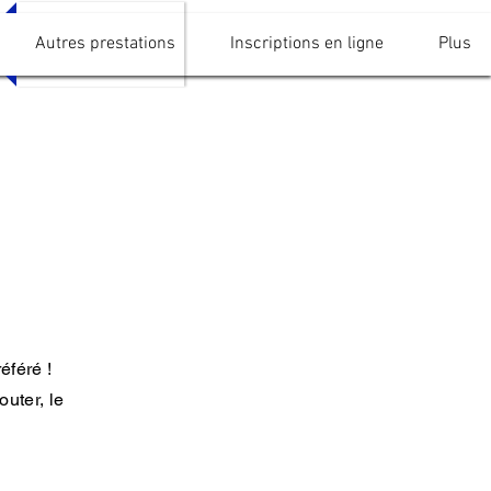
Autres prestations
Inscriptions en ligne
Plus
éféré !
uter, le