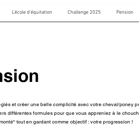
L'école d'équitation
Challenge 2025
Pension
nsion
giés et créer une belle complicité avec votre cheval/poney pr
s différentes formules pour que vous appreniez à le choucho
u monté* tout en gardant comme objectif : votre progression !