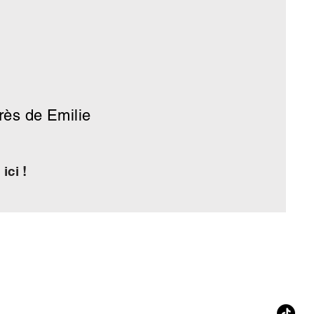
rès de Emilie
ici !